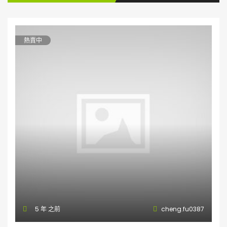
熱賣中
5 年 之前
cheng.fu0387