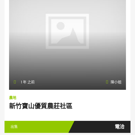
1 年 之前
陳小姐
農地
新竹寶山優質農莊社區
電洽
出售