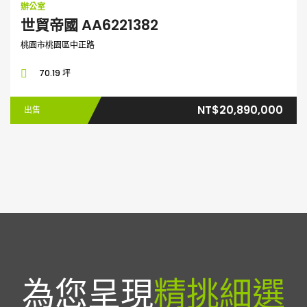
辦公室
世貿帝國 AA6221382
桃園市桃園區中正路
70.19 坪
NT$20,890,000
出售
為您呈現
精挑細選