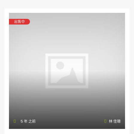
出售中
5 年 之前
林 佳珊