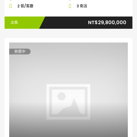
2 餐/客廳
3 衛浴
NT$29,800,000
出售
熱賣中