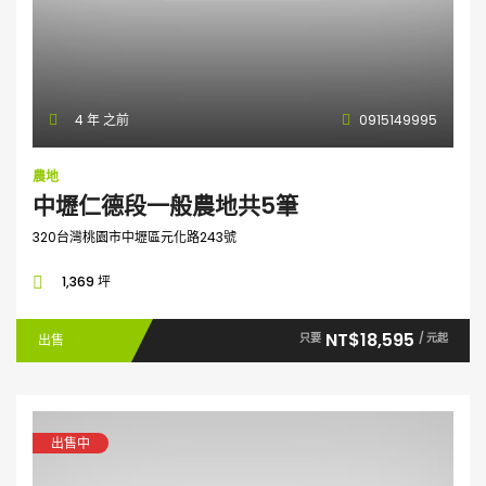
4 年 之前
0915149995
農地
中壢仁德段一般農地共5筆
320台灣桃園市中壢區元化路243號
1,369 坪
NT$18,595
只要
/ 元起
出售
出售中