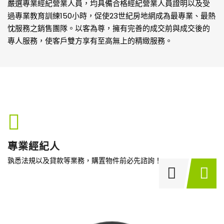
嚴選專業經紀營業人員，均具備合格經紀營業人員證明以及受
過專業教育訓練150小時，促使23世紀房地網成為最專業、最熱
忱服務之銷售團隊。以客為尊，擁有完善的成交前與成交後的
專人服務，使客戶雙方享有至高無上的精緻服務。
專業經紀人
孰悉法規以及貸款等業務，購置物件前必先諮詢！