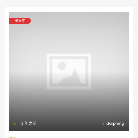
出售中
2 年 之前
darpreng