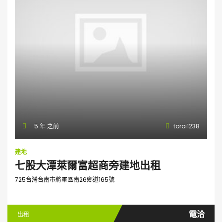
5 年 之前
toroi1238
建地
七股大潭萊爾富超商旁建地出租
725台灣台南市將軍區南26鄉道165號
電洽
出租