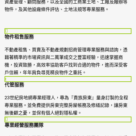
資產管理、顧問服務，以及全國的工商業土地、工廠及廠辦等
物件，及其他設廠條件評估、土地法規等專業服務。
物件租售服務
不動產租售、買賣及不動產規劃招商管理專業服務與諮詢，憑
藉著精準的市場資訊與二萬筆成交之豐富經驗，迅速掌握商
機，投資致勝，高效率協助客戶找到合適的物件，進而深受客
戶信賴，年年肩負尋覓精良物件之重託。
代管服務
23世紀房地網專業經理人，專為『貴族房東』量身訂製的全程
專業服務。並免費提供房東完整房屋帳務及修繕記錄，讓房東
無後顧之憂，並保有個人絕對隱私權。
專業經營服務團隊