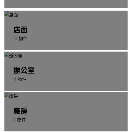
店面
13
物件
辦公室
4
物件
廠房
3
物件