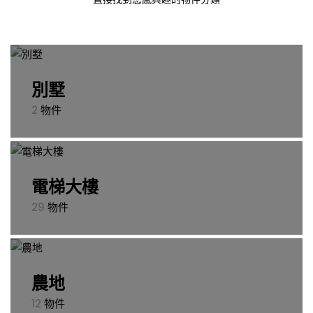
別墅
2
物件
電梯大樓
29
物件
農地
12
物件