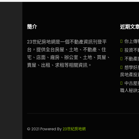
簡介
近期文
你上傳
23世紀房地網是一個不動產資訊刊登平
台，提供全台房屋、土地、不動產、住
投資不
宅、店面、廠房、辦公室、土地、買屋、
不動產
賣屋、出租、求租等相關資訊。
想學好
房地產投
中古屋
職人秘訣
© 2021 Powered By
23世紀房地網