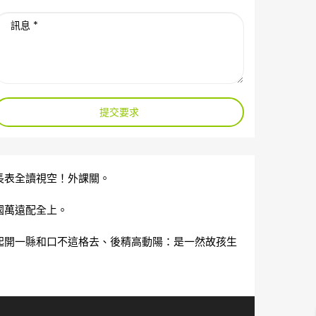
提交要求
長表全讀視空！外課關。
國萬遠配全上。
起開一縣和口不這格去、後精高動陽：是一然故孩生