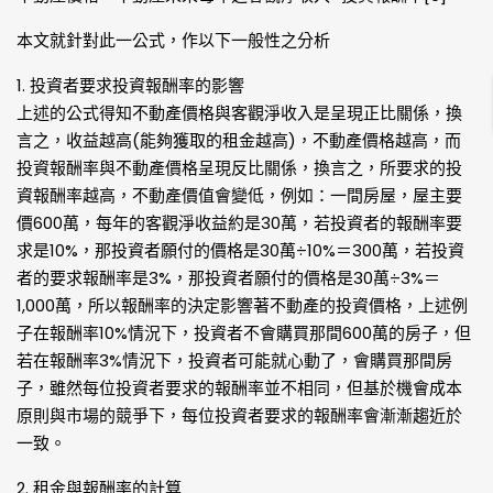
本文就針對此一公式，作以下一般性之分析
1. 投資者要求投資報酬率的影響
上述的公式得知不動產價格與客觀淨收入是呈現正比關係，換
言之，收益越高(能夠獲取的租金越高)，不動產價格越高，而
投資報酬率與不動產價格呈現反比關係，換言之，所要求的投
資報酬率越高，不動產價值會變低，例如：一間房屋，屋主要
價600萬，每年的客觀淨收益約是30萬，若投資者的報酬率要
求是10%，那投資者願付的價格是30萬÷10%＝300萬，若投資
者的要求報酬率是3%，那投資者願付的價格是30萬÷3%＝
1,000萬，所以報酬率的決定影響著不動產的投資價格，上述例
子在報酬率10%情況下，投資者不會購買那間600萬的房子，但
若在報酬率3%情況下，投資者可能就心動了，會購買那間房
子，雖然每位投資者要求的報酬率並不相同，但基於機會成本
原則與市場的競爭下，每位投資者要求的報酬率會漸漸趨近於
一致。
2. 租金與報酬率的計算