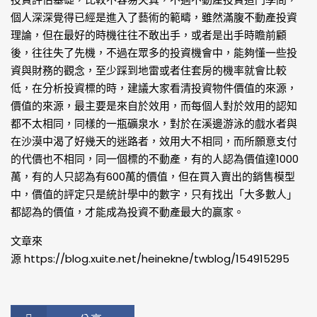
個人深深覺得已經是進入了藝術的範疇，雖然滿腹不動產投資
理論，但在最好的時機往往不敢出手，或者是出手時瞻前顧
後，往往失了先機，不過在眾多的投資機會中，能夠懂一些投
資與財務的觀念，至少踩到地雷或者住套房的機率就會比較
低，在分析投資標的時，建議大家看清投資物件價值的來源，
價值的來源，最主要是來自於效用，而每個人對於效用的認知
都不太相同，同樣的一瓶礦泉水，對於在溪邊游泳的戲水者與
在沙漠中渴了好幾天的迷路者，效用大不相同，而所願意支付
的代價也不相同，同一個標的不動產，有的人認為價值達1000
萬，有的人只認為有600萬的價值，但在買入賣出的銷售模型
中，價值的評定只是統計學中的數字，只有找出「大多數人」
都認為的價值，才能成為投資不動產最大的贏家。
文章來
源
https://blog.xuite.net/heinekne/twblog/154915295