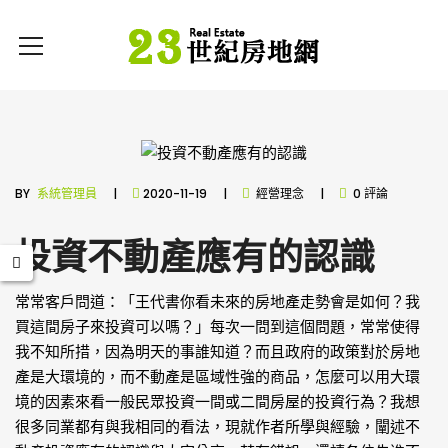
BY
系統管理員
2020-11-19
經營理念
0 評論
投資不動產應有的認識
常常客戶問道：「王代書你看未來的房地產走勢會是如何？我
買這間房子來投資可以嗎？」每次一問到這個問題，常常使得
我不知所措，因為明天的事誰知道？而且政府的政策對於房地
產是大環境的，而不動產是區域性強的商品，怎麼可以用大環
境的因素來看一般民眾投資一間或二間房屋的投資行為？我想
很多同業都有與我相同的看法，現就作者所學與經驗，闡述不