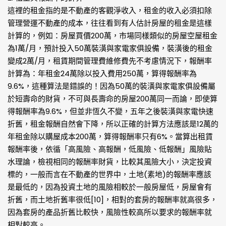
這裡的租金指的是不動產的客觀淨收入，租金的收入必須扣除
管理營運不動產的成本，往往看到有人估計房屋的租金是這樣
計算的，例如：房屋買價200萬，市場同樣類似的房屋空屋租金
為1萬/月，預計投入50萬裝潢與家電家俱設備，裝潢後的租金
變成2萬/月，租賃期間管理費維修費先不考慮情況下，報酬率
計算為：年租金24萬除以投入費用250萬，算得報酬率為
9.6%，這種算法是錯誤的！因為50萬的裝潢與家電家俱設備屬
於短壽命的財貨，不可與長壽命的房屋200萬同一而論，即使算
得報酬率為9.6%，但並非恆久不變，五年之後裝潢與家電快速
折舊，租金報酬自然會下降，所以正確的計算方法應該是12萬的
年租金除以購屋成本200萬，算得報酬率只有6%。當算出租賃
報酬率後，依循「高風險、高報酬，低風險、低報酬」風險貼
水理論，檢視相同的報酬率財貨，比較其風險大小，決定投資
標的，一般而言在不動產的世界中，土地(素地)的報酬率應該
是最低的，因為投資土地的風險相較於一般房屋低，房屋會有
折舊，而土地折舊率很低[10]，相對的套房的報酬率就高很多，
因為套房的產品折舊比較快，風險性較高所以要求的報酬率就
相對較高。