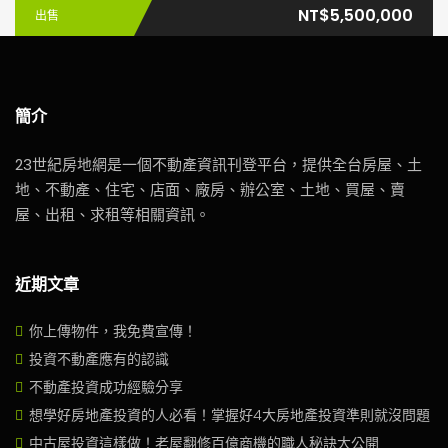
NT$5,500,000
出售
簡介
23世紀房地網是一個不動產資訊刊登平台，提供全台房屋、土
地、不動產、住宅、店面、廠房、辦公室、土地、買屋、賣
屋、出租、求租等相關資訊。
近期文章
你上傳物件，我免費宣傳！
投資不動產應有的認識
不動產投資成功經驗分享
想學好房地產投資的人必看！掌握好4大房地產投資準則就沒問題
中古屋投資這樣做！老屋翻修百億商機的職人秘訣大公開