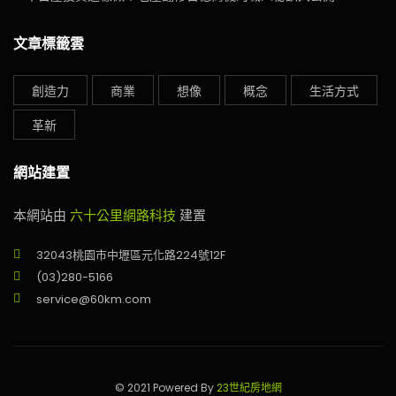
文章標籤雲
創造力
商業
想像
概念
生活方式
革新
網站建置
本網站由
六十公里網路科技
建置
32043桃園市中壢區元化路224號12F
(03)280-5166
service@60km.com
© 2021 Powered By
23世紀房地網