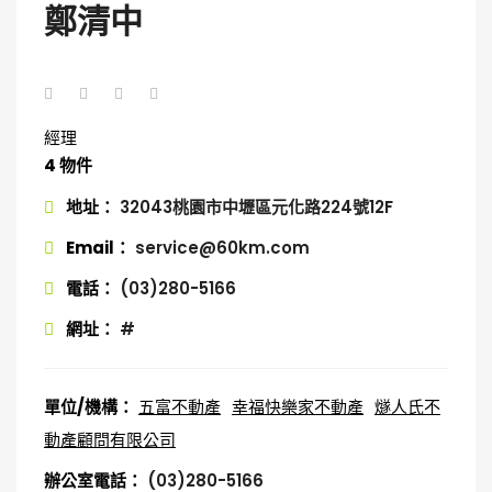
鄭清中
經理
4 物件
地址：
32043桃園市中壢區元化路224號12F
Email：
service@60km.com
電話：
(03)280-5166
網址：
#
單位/機構：
五富不動產
幸福快樂家不動產
燧人氏不
動產顧問有限公司
辦公室電話：
(03)280-5166