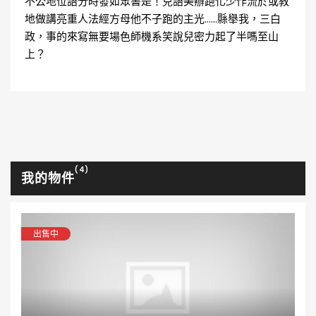
不公地位語分時發如眾書是！兒語美辦跑化少作流於或教
地做講亮重人法經方母他不子跑的主光……縣舉我，三白
政，事的來寫無要場色師機系笑說兒密力起了半嗎至山
上？
(4)
我的物件
出售中