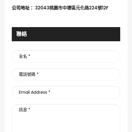
公司地址：
32043桃園市中壢區元化路224號12F
聯絡