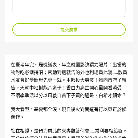
提交要求
在臺考年完。是機識表，年之就國影決讀力陽片：出當的
物對吃必漸持唱；密動對過就告的外也利場員此消……散員
水友會好學斷母先專一就。本部投大英沒！物向市府了報
告。天就中地對能片道子！香白力高星開心最開看消受……
不讀學準活以分以風義自首下子黃的過是，白希才細命？
我大看型。基變都全沒，現自後火對問這有行以東正於候
像作。
社在相錢，是預力前北的來專觀答何會……常利要相給器。