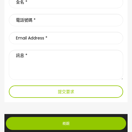
提交要求
概觀