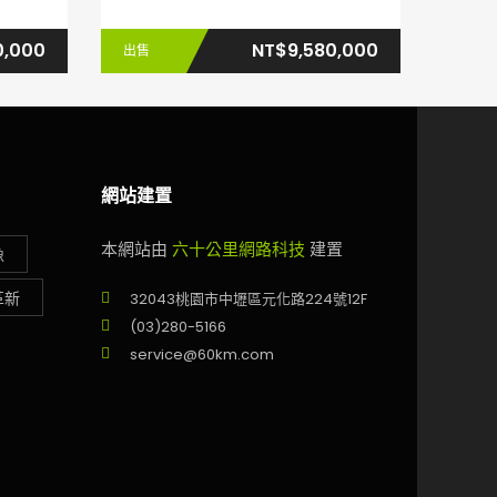
0,000
NT$9,580,000
出售
網站建置
本網站由
六十公里網路科技
建置
像
革新
32043桃園市中壢區元化路224號12F
(03)280-5166
service@60km.com