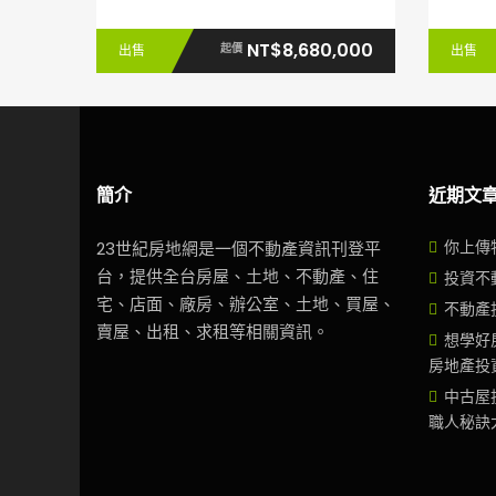
NT$8,680,000
起價
出售
出售
簡介
近期文
你上傳
23世紀房地網是一個不動產資訊刊登平
台，提供全台房屋、土地、不動產、住
投資不
宅、店面、廠房、辦公室、土地、買屋、
不動產
賣屋、出租、求租等相關資訊。
想學好
房地產投
中古屋
職人秘訣