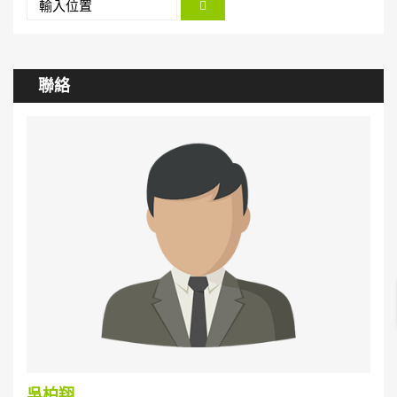
聯絡
吳柏翔