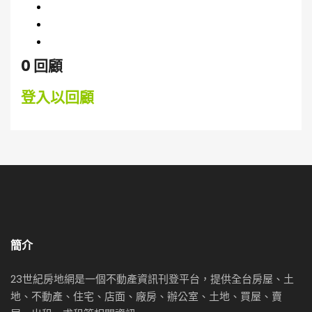
3
0 %
2
0 %
1
0 %
0 回顧
登入以回顧
簡介
23世紀房地網是一個不動產資訊刊登平台，提供全台房屋、土
地、不動產、住宅、店面、廠房、辦公室、土地、買屋、賣