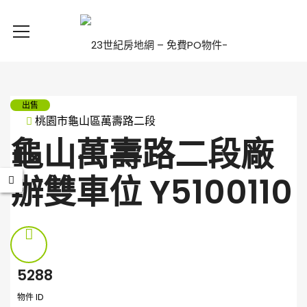
出售
桃園市龜山區萬壽路二段
龜山萬壽路二段廠
辦雙車位 Y5100110
5288
物件 ID