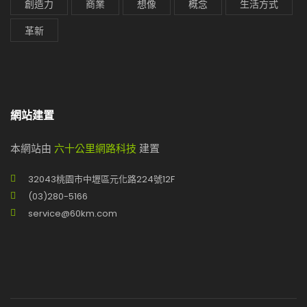
創造力
商業
想像
概念
生活方式
革新
網站建置
本網站由
六十公里網路科技
建置
32043桃園市中壢區元化路224號12F
(03)280-5166
service@60km.com