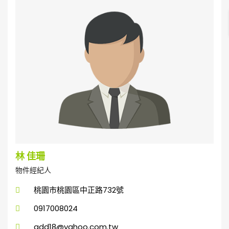
林 佳珊
物件經紀人
桃園市桃園區中正路732號
0917008024
qdd18@yahoo.com.tw