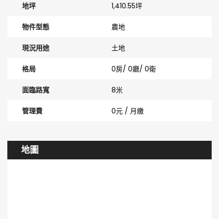
地坪
1,410.55坪
物件型態
農地
現況用途
土地
格局
0房/ 0廳/ 0衛
面臨路寬
8米
管理費
0元 / 月繳
地圖