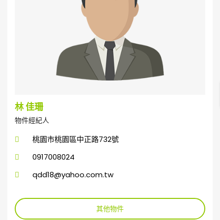
林 佳珊
物件經紀人
桃園市桃園區中正路732號
0917008024
qdd18@yahoo.com.tw
其他物件