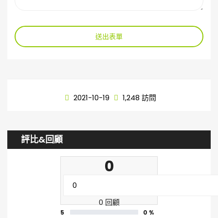
送出表單
2021-10-19
1,248 訪問
評比&回顧
0
0 回顧
5
0 %