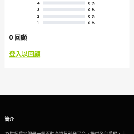
4
0 %
3
0 %
2
0 %
1
0 %
0 回顧
登入以回顧
簡介
23世紀房地網是一個不動產資訊刊登平台，提供全台房屋、土