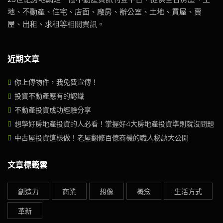
地、不動產、住宅、店面、廠房、辦公室、土地、買屋、賣
屋、出租、求租等相關資訊。
近期文章
你上傳物件，我免費宣傳！
投資不動產應有的認識
不動產投資成功經驗分享
想學好房地產投資的人必看！掌握好4大房地產投資準則就沒問題
中古屋投資這樣做！老屋翻修百億商機的職人秘訣大公開
文章標籤雲
創造力
商業
想像
概念
生活方式
革新