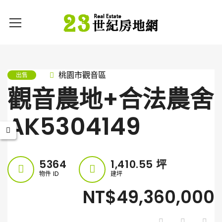
桃園市觀音區
出售
觀音農地+合法農舍
AK5304149
5364
1,410.55
坪
物件 ID
建坪
NT$49,360,000