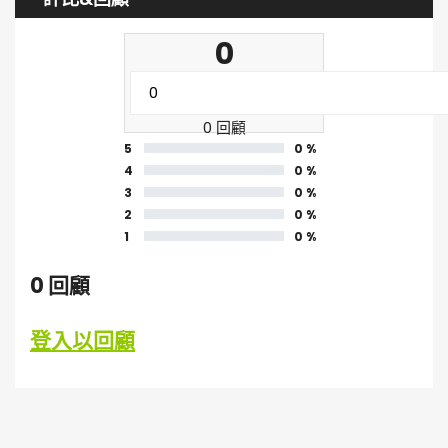
0
0 回顧
5
0 %
4
0 %
3
0 %
2
0 %
1
0 %
0 回顧
登入以回顧