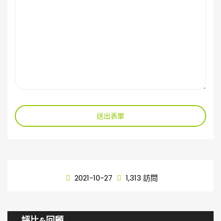
送出表單
2021-10-27
1,313 訪問
評比&回顧