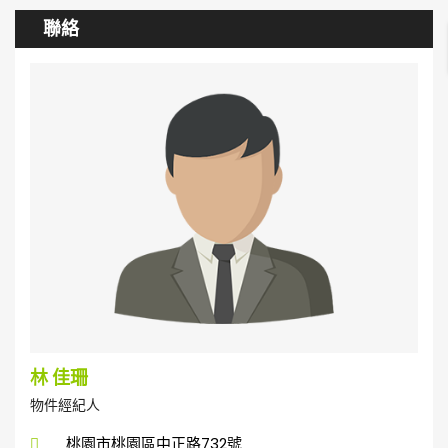
聯絡
林 佳珊
物件經紀人
桃園市桃園區中正路732號