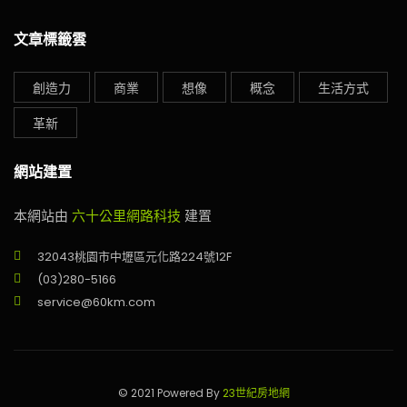
文章標籤雲
創造力
商業
想像
概念
生活方式
革新
網站建置
本網站由
六十公里網路科技
建置
32043桃園市中壢區元化路224號12F
(03)280-5166
service@60km.com
© 2021 Powered By
23世紀房地網