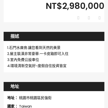
NT$2,980,000
描述
1.石門水庫旁.讓您看到天然的美景
2.屋主裝潢非常豪華.一卡皮箱即可入住
3.室內免費公設車位
4.環境清新空氣好~度假自住投資皆宜
地址
地址：
桃園市桃園區民強街
國家：
Taiwan