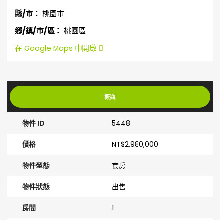
縣/市：
桃園市
鄉/鎮/市/區：
桃園區
在 Google Maps 中開啟
概觀
物件 ID
5448
價格
NT$2,980,000
物件型態
套房
物件狀態
出售
房間
1