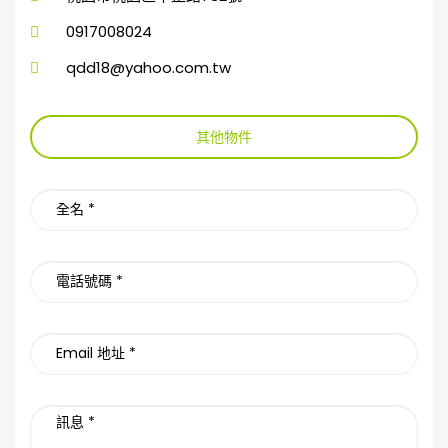
0917008024
qdd18@yahoo.com.tw
其他物件