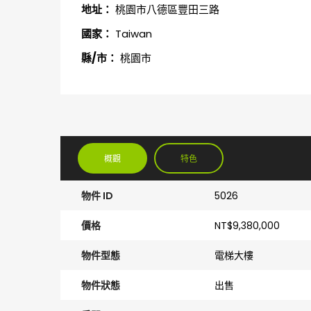
地址：
桃園市八德區豐田三路
國家：
Taiwan
縣/市：
桃園市
概觀
特色
物件 ID
5026
價格
NT$9,380,000
物件型態
電梯大樓
物件狀態
出售