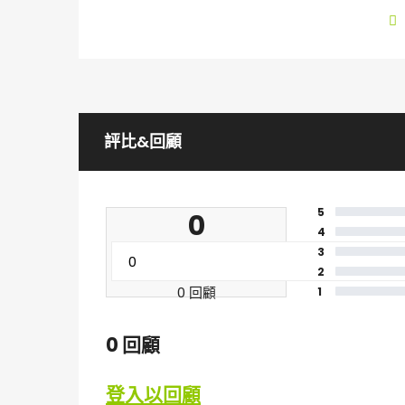
評比&回顧
5
0
4
3
2
0 回顧
1
0 回顧
登入以回顧