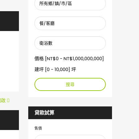
價格 [
NT$0
-
NT$1,000,000,000
]
建坪 [
0
-
10,000
] 坪
搜尋
中開啟
貸款試算
售價