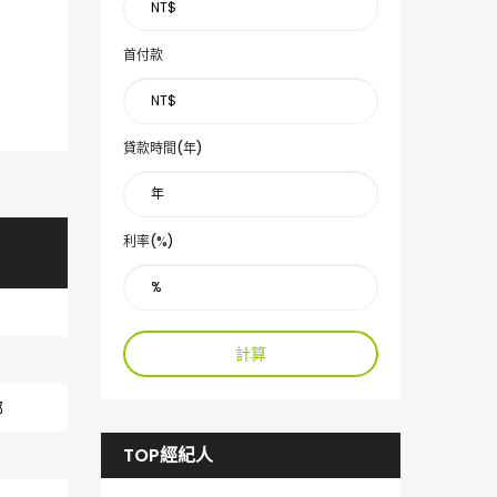
首付款
貸款時間(年)
利率(%)
計算
部
TOP經紀人