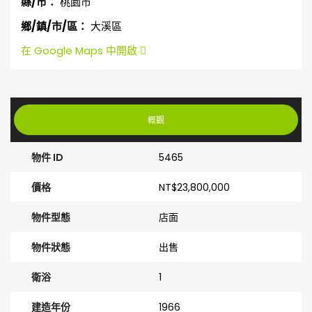
縣/市：
桃園市
鄉/鎮/市/區：
大溪區
在 Google Maps 中開啟
概觀
物件 ID
5465
價格
NT$23,800,000
物件型態
店面
物件狀態
出售
衛浴
1
建造年份
1966