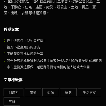
23世紀房地網是一個不動產資訊刊登平台，提供全台房屋、土
地、不動產、住宅、店面、廠房、辦公室、土地、買屋、賣
屋、出租、求租等相關資訊。
近期文章
你上傳物件，我免費宣傳！
投資不動產應有的認識
不動產投資成功經驗分享
想學好房地產投資的人必看！掌握好4大房地產投資準則就沒問題
中古屋投資這樣做！老屋翻修百億商機的職人秘訣大公開
文章標籤雲
創造力
商業
想像
概念
生活方式
革新