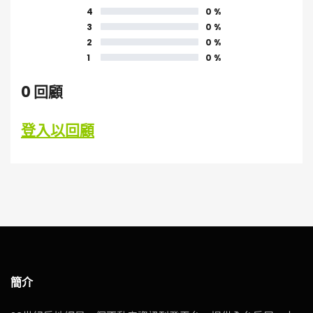
4
0 %
3
0 %
2
0 %
1
0 %
0 回顧
登入以回顧
簡介