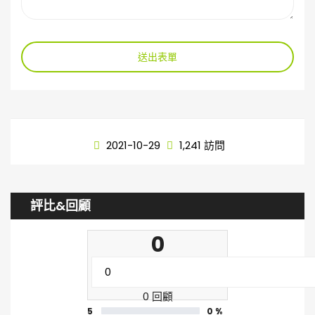
送出表單
2021-10-29
1,241 訪問
評比&回顧
0
0 回顧
5
0 %