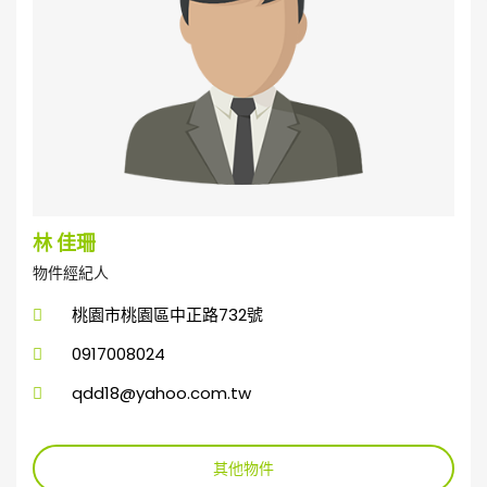
林 佳珊
物件經紀人
桃園市桃園區中正路732號
0917008024
qdd18@yahoo.com.tw
其他物件