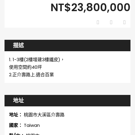
NT$23,800,000
描述
1. 1-3樓(2樓增建3樓鐵皮)，
使用空間約40坪
2.正介壽路上.適合百業
地址
地址：
桃園市大溪區介壽路
國家：
Taiwan