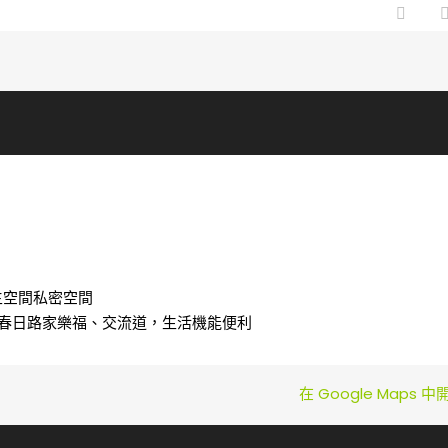
主空間私密空間
近春日路家樂福、交流道，生活機能便利
在 Google Maps 