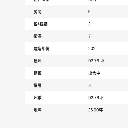
房間
5
餐/客廳
3
衛浴
7
建造年份
2021
建坪
92.76 坪
標籤
出售中
樓層
1F
坪數
92.76坪
地坪
35.00坪