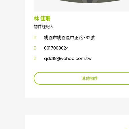
林 佳珊
物件經紀人
桃園市桃園區中正路732號
0917008024
qdd18@yahoo.com.tw
其他物件