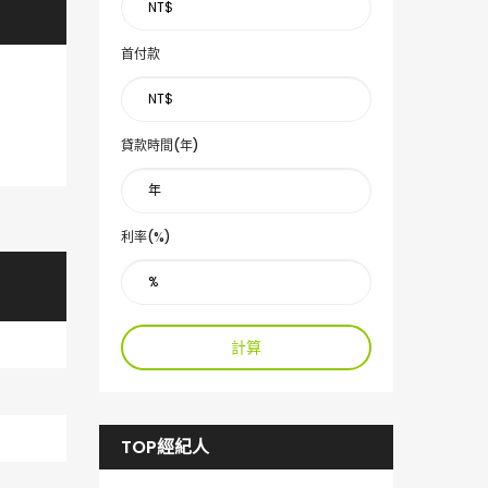
首付款
貸款時間(年)
利率(%)
計算
TOP經紀人