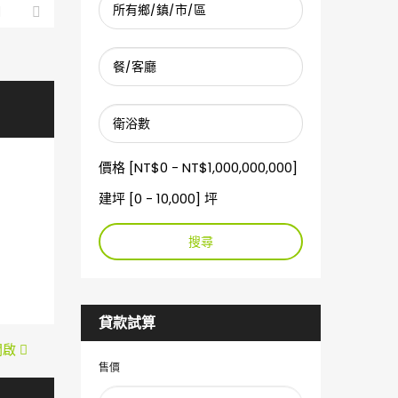
價格 [
NT$0
-
NT$1,000,000,000
]
建坪 [
0
-
10,000
] 坪
搜尋
貸款試算
中開啟
售價