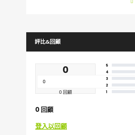
評比&回顧
5
0
4
3
2
0 回顧
1
0 回顧
登入以回顧