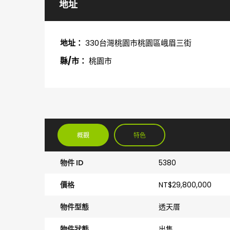
地址
地址：
330台灣桃園市桃園區峨眉三街
縣/市：
桃園市
概觀
特色
物件 ID
5380
價格
NT$29,800,000
物件型態
透天厝
物件狀態
出售