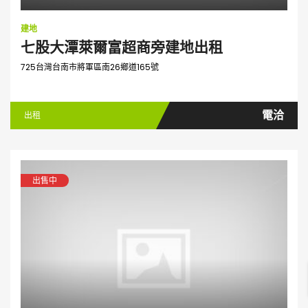
建地
七股大潭萊爾富超商旁建地出租
725台灣台南市將軍區南26鄉道165號
電洽
出租
出售中