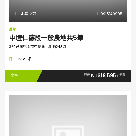
4 年 之前
0915149995
農地
中壢仁德段一般農地共5筆
320台灣桃園市中壢區元化路243號
1,369 坪
NT$18,595
只要
/ 元起
出售