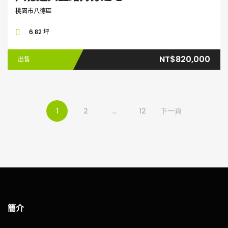
桃園市八德區
6.82 坪
NT$820,000
出售
1
2
...
12
下一頁
簡介