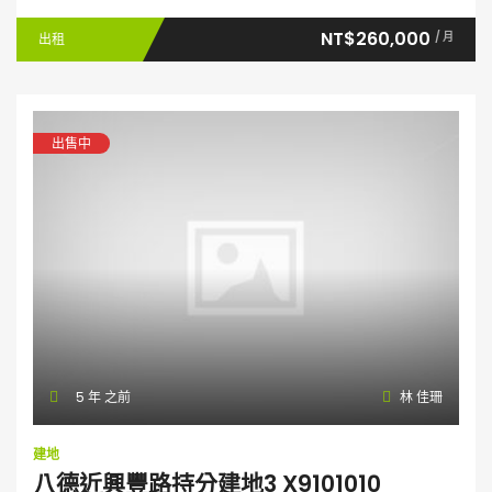
NT$260,000
/ 月
出租
出售中
5 年 之前
林 佳珊
建地
八德近興豐路持分建地3 X9101010