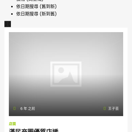
依日期搜尋 (舊到新)
依日期搜尋 (新到舊)
6 年 之前
王子芸
店面
漢民商圈優質店透