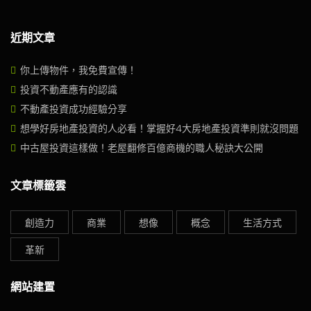
近期文章
你上傳物件，我免費宣傳！
投資不動產應有的認識
不動產投資成功經驗分享
想學好房地產投資的人必看！掌握好4大房地產投資準則就沒問題
中古屋投資這樣做！老屋翻修百億商機的職人秘訣大公開
文章標籤雲
創造力
商業
想像
概念
生活方式
革新
網站建置