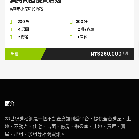
高雄市小港區民治路
200 坪
300 坪
4 房間
2 餐/客廳
2 衛浴
1 車位
NT$260,000
/ 月
出租
簡介
23世紀房地網是一個不動產資訊刊登平台，提供全台房屋、土
地、不動產、住宅、店面、廠房、辦公室、土地、買屋、賣
屋、出租、求租等相關資訊。