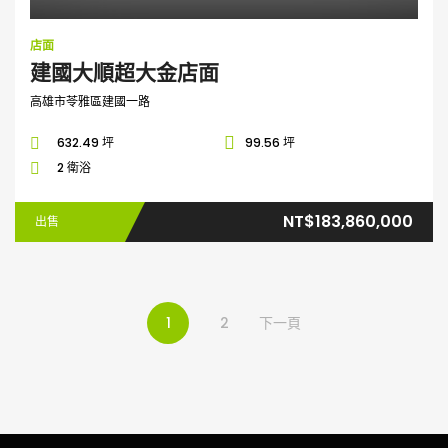
店面
建國大順超大金店面
高雄市苓雅區建國一路
632.49 坪
99.56 坪
2 衛浴
NT$183,860,000
出售
1
2
下一頁