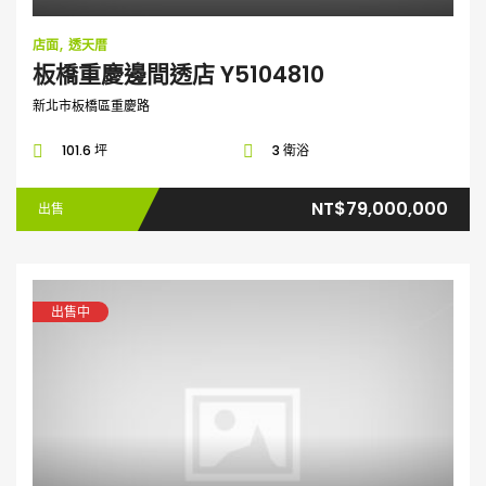
店面
透天厝
板橋重慶邊間透店 Y5104810
新北市板橋區重慶路
101.6 坪
3 衛浴
NT$79,000,000
出售
出售中