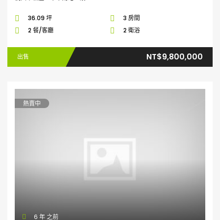
36.09 坪
3 房間
2 餐/客廳
2 衛浴
NT$9,800,000
出售
熱賣中
6 年 之前