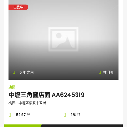
出售中
5 年 之前
林 佳珊
店面
中壢三角窗店面 AA6245319
桃園市中壢區榮安十五街
52.97 坪
1 衛浴