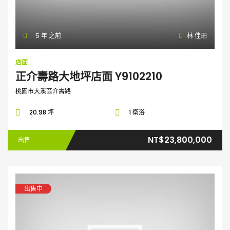
5 年 之前
林 佳珊
店面
正介壽路大地坪店面 Y9102210
桃園市大溪區介壽路
20.98 坪
1 衛浴
NT$23,800,000
出售
出售中