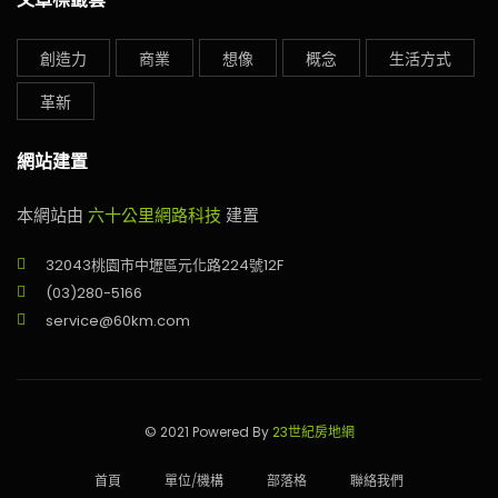
創造力
商業
想像
概念
生活方式
革新
網站建置
本網站由
六十公里網路科技
建置
32043桃園市中壢區元化路224號12F
(03)280-5166
service@60km.com
© 2021 Powered By
23世紀房地網
首頁
單位/機構
部落格
聯絡我們