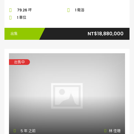
79.26 坪
1 衛浴
1 車位
NT$18,880,000
出售
出售中
5 年 之前
林 佳珊