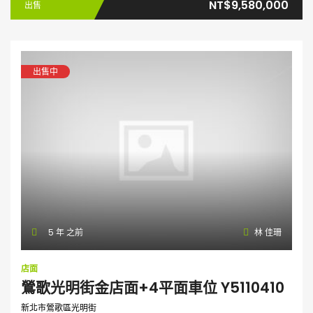
NT$9,580,000
出售
出售中
5 年 之前
林 佳珊
店面
鶯歌光明街金店面+4平面車位 Y5110410
新北市鶯歌區光明街