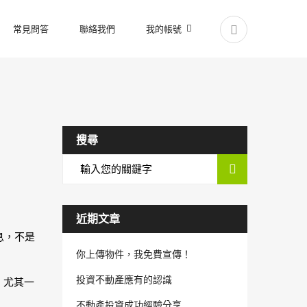
常見問答
聯絡我們
我的帳號
搜尋
近期文章
息，不是
你上傳物件，我免費宣傳！
投資不動產應有的認識
 尤其一
不動產投資成功經驗分享