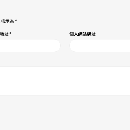
位標示為
*
件地址
*
個人網站網址