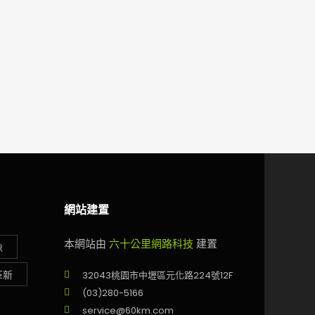
網站建置
本網站由
六十公里網路科技
建置
像
革新
32043桃園市中壢區元化路224號12F
(03)280-5166
service@60km.com