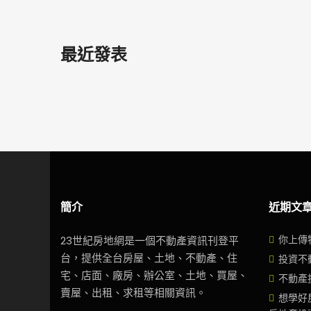
最近發表
簡介
近期文
你上傳
23世紀房地網是一個不動產資訊刊登平
台，提供全台房屋、土地、不動產、住
投資不
宅、店面、廠房、辦公室、土地、買屋、
不動產
賣屋、出租、求租等相關資訊。
想學好