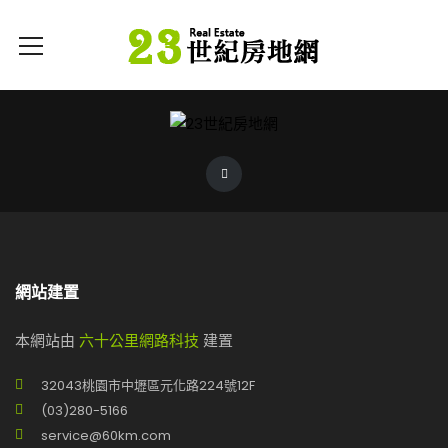
網站建置
本網站由
六十公里網路科技
建置
32043桃園市中壢區元化路224號12F
(03)280-5166
service@60km.com