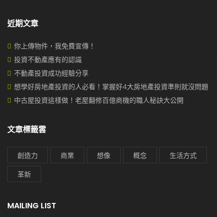
近期文章
你上傳物件，我免費宣傳！
投資不動產應有的認識
不動產投資成功經驗分享
想學好房地產投資的人必看！掌握好4大房地產投資準則就沒問題
中古屋投資這樣做！老屋翻修百億商機的職人秘訣大公開
文章標籤雲
創造力
商業
想像
概念
生活方式
革新
MAILING LIST