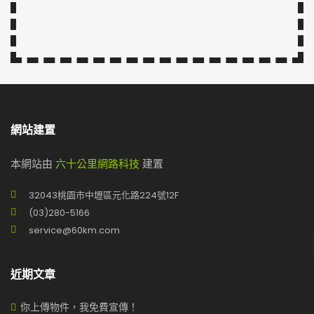
網站建置
本網站由
六十公里網路科技
建置
32043桃園市中壢區元化路224號12F
(03)280-5166
service@60km.com
近期文章
你上傳物件，我免費宣傳！